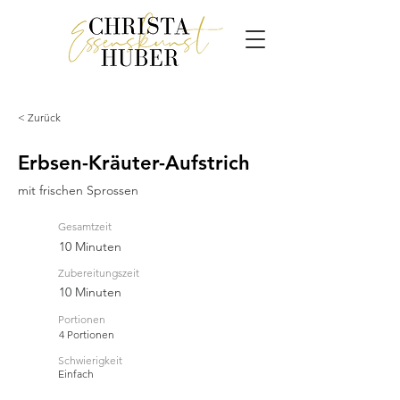
< Zurück
Erbsen-Kräuter-Aufstrich
mit frischen Sprossen
Gesamtzeit
10 Minuten
Zubereitungszeit
10 Minuten
Portionen
4 Portionen
Schwierigkeit
Einfach