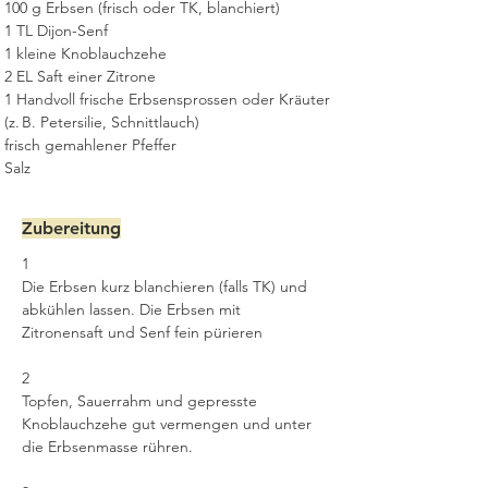
100 g Erbsen (frisch oder TK, blanchiert)
1 TL Dijon-Senf
1 kleine Knoblauchzehe 
2 EL Saft einer Zitrone
1 Handvoll frische Erbsensprossen oder Kräuter 
(z. B. Petersilie, Schnittlauch)
frisch gemahlener Pfeffer
Salz
Zubereitung
1
Die Erbsen kurz blanchieren (falls TK) und 
abkühlen lassen. Die Erbsen mit 
Zitronensaft und Senf fein pürieren
2
Topfen, Sauerrahm und gepresste 
Knoblauchzehe gut vermengen und unter 
die Erbsenmasse rühren.