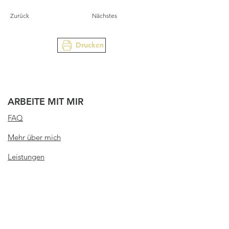
Zurück
Nächstes
Drucken
ARBEITE MIT MIR
FAQ
Mehr über mich
Leistungen
Portfolio
Blog
Food-Fotografie