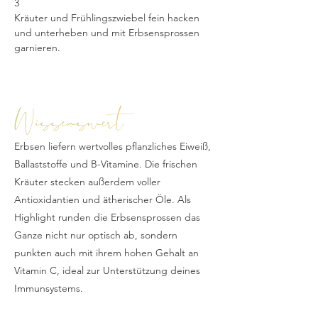
3
Kräuter und Frühlingszwiebel fein hacken 
und unterheben und mit Erbsensprossen 
garnieren.
Wissenswert
Erbsen liefern wertvolles pflanzliches Eiweiß,
Ballaststoffe und B-Vitamine. Die frischen
Kräuter stecken außerdem voller
Antioxidantien und ätherischer Öle. Als
Highlight runden die Erbsensprossen das
Ganze nicht nur optisch ab, sondern
punkten auch mit ihrem hohen Gehalt an
Vitamin C, ideal zur Unterstützung deines
Immunsystems.