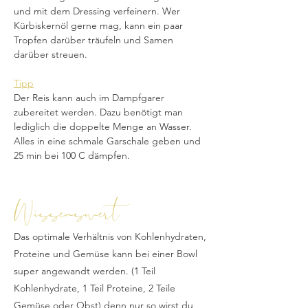
und mit dem Dressing verfeinern. Wer 
Kürbiskernöl gerne mag, kann ein paar 
Tropfen darüber träufeln und Samen 
darüber streuen.
Tipp
Der Reis kann auch im Dampfgarer 
zubereitet werden. Dazu benötigt man 
lediglich die doppelte Menge an Wasser. 
Alles in eine schmale Garschale geben und 
25 min bei 100 C dämpfen.
Wissenswert
Das optimale Verhältnis von Kohlenhydraten,
Proteine und Gemüse kann bei einer Bowl
super angewandt werden. (1 Teil
Kohlenhydrate, 1 Teil Proteine, 2 Teile
Gemüse oder Obst) denn nur so wirst du