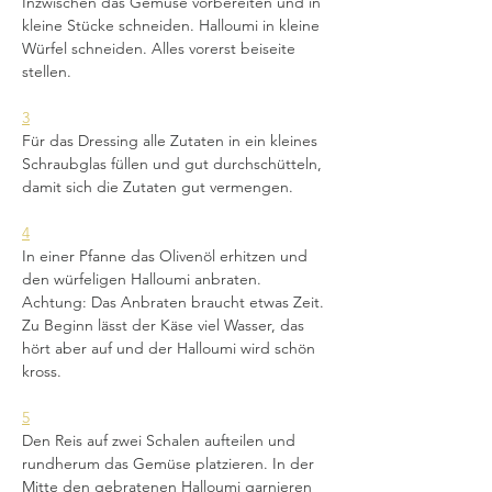
Inzwischen das Gemüse vorbereiten und in 
kleine Stücke schneiden. Halloumi in kleine 
Würfel schneiden. Alles vorerst beiseite 
stellen.
3
Für das Dressing alle Zutaten in ein kleines 
Schraubglas füllen und gut durchschütteln, 
damit sich die Zutaten gut vermengen.
4
In einer Pfanne das Olivenöl erhitzen und 
den würfeligen Halloumi anbraten. 
Achtung: Das Anbraten braucht etwas Zeit. 
Zu Beginn lässt der Käse viel Wasser, das 
hört aber auf und der Halloumi wird schön 
kross.
5
Den Reis auf zwei Schalen aufteilen und 
rundherum das Gemüse platzieren. In der 
Mitte den gebratenen Halloumi garnieren 