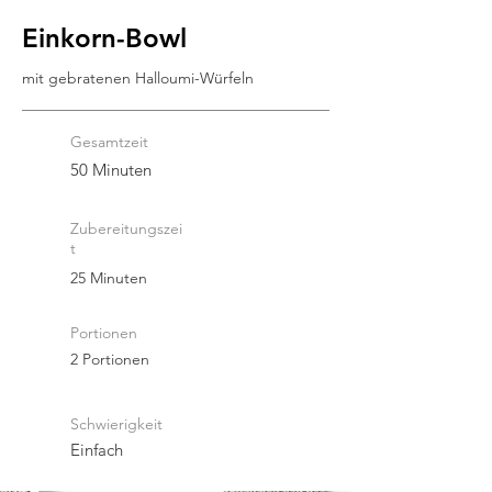
Einkorn-Bowl
mit gebratenen Halloumi-Würfeln
Gesamtzeit
50 Minuten
Zubereitungszei
t
25 Minuten
Portionen
2 Portionen
Schwierigkeit
Einfach