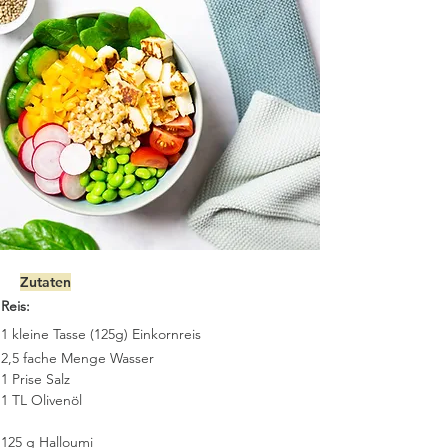
Zutaten
Reis:
1 kleine Tasse (125g) Einkornreis
2,5 fache Menge Wasser
1 Prise Salz
1 TL Olivenöl
125 g Halloumi