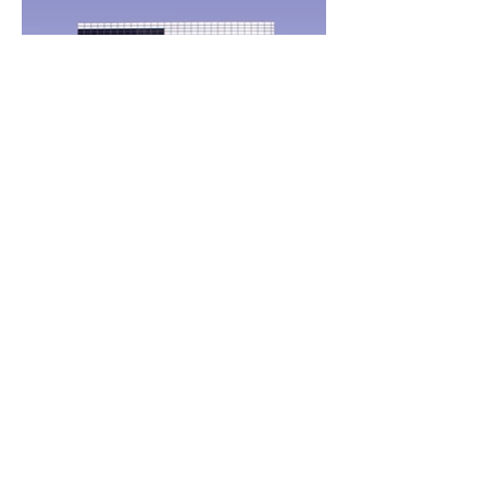
ARBEITE MIT MIR
FAQ
Mehr über mich
Leistungen