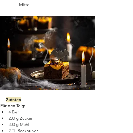
Mittel
Zutaten
Für den Teig:
4 Eier 
200 g Zucker
300 g Mehl
2 TL Backpulver