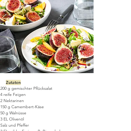
Zutaten
200 g gemischter Pflücksalat
4 reife Feigen
2 Nektarinen
150 g Camembert-Käse
50 g Walnüsse
3 EL Olivenöl
Salz und Pfeffer 