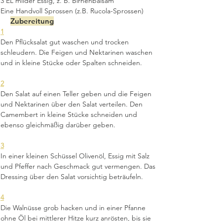
3 EL milder Essig, z. B. Birnenbalsam
Eine Handvoll Sprossen (z.B. Rucola-Sprossen)
Zubereitung
1
Den Pflücksalat gut waschen und trocken 
schleudern. Die Feigen und Nektarinen waschen 
und in kleine Stücke oder Spalten schneiden.
2
Den Salat auf einen Teller geben und die Feigen 
und Nektarinen über den Salat verteilen. Den 
Camembert in kleine Stücke schneiden und 
ebenso gleichmäßig darüber geben.
3
In einer kleinen Schüssel Olivenöl, Essig mit Salz 
und Pfeffer nach Geschmack gut vermengen. Das 
Dressing über den Salat vorsichtig beträufeln.
4
Die Walnüsse grob hacken und in einer Pfanne 
ohne Öl bei mittlerer Hitze kurz anrösten, bis sie 